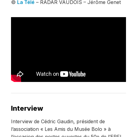
©
La Télé
– RADAR VAUDOIS – Jérôme Genet
Interview
Interview de Cédric Gaudin, président de
l’association « Les Amis du Musée Bolo » à
l’occasion des portes ouvertes du 50e de l’EPFL.