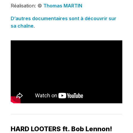
Réalisation: ©
Thomas MARTIN
D’autres documentaires sont à découvrir sur
sa chaîne
.
HARD LOOTERS ft. Bob Lennon!