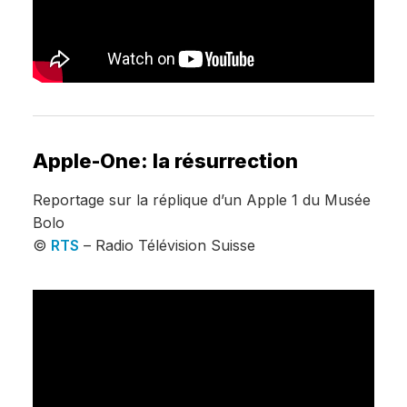
Apple-One: la résurrection
Reportage sur la réplique d’un Apple 1 du Musée
Bolo
©
RTS
– Radio Télévision Suisse