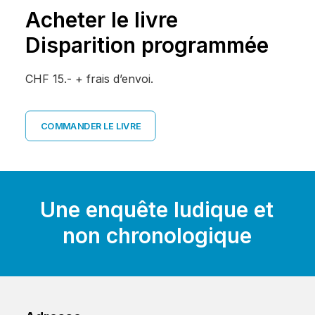
Acheter le livre
Disparition programmée
CHF 15.- + frais d’envoi.
COMMANDER LE LIVRE
Une
enquête
ludique
et
non
chronologique