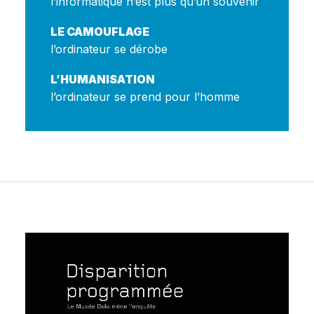
l’informatique n’est plus qu’un souvenir
LE CAMOUFLAGE
l’ordinateur se dérobe
L’HUMANISATION
l’ordinateur se prend pour l’homme