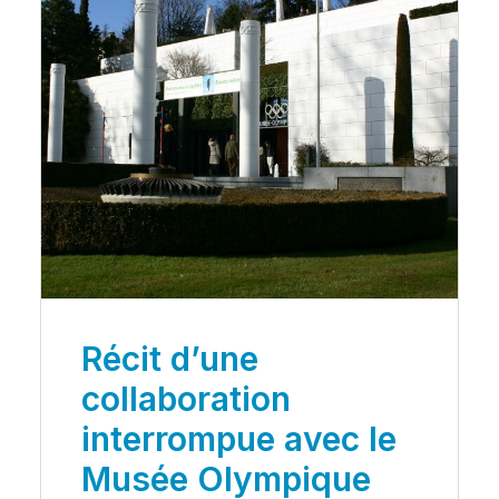
Récit d’une
collaboration
interrompue avec le
Musée Olympique