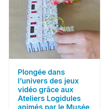
Plongée dans
l’univers des jeux
vidéo grâce aux
Ateliers Logidules
animés par le Musée