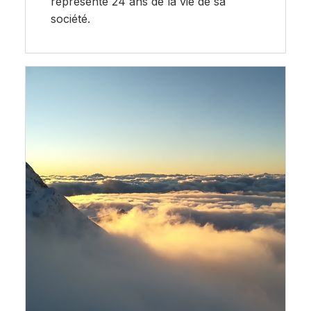
représente 24 ans de la vie de sa
société.