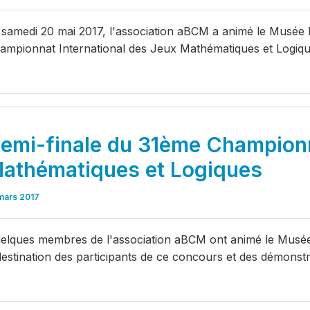
 samedi 20 mai 2017, l'association aBCM a animé le Musée B
ampionnat International des Jeux Mathématiques et Logiqu
emi-finale du 31ème Champion
athématiques et Logiques
mars 2017
elques membres de l'association aBCM ont animé le Musée 
destination des participants de ce concours et des démonst