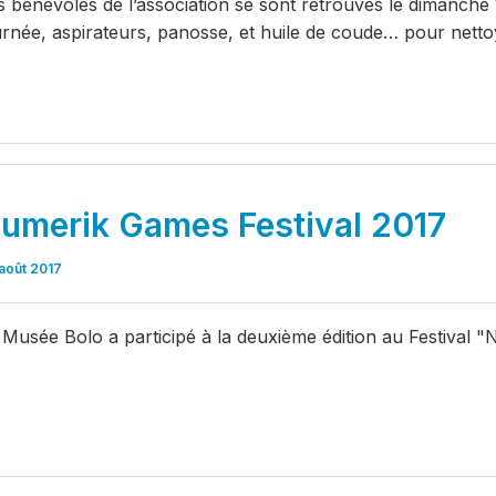
s bénévoles de l’association se sont retrouvés le dimanch
urnée, aspirateurs, panosse, et huile de coude… pour nettoy
umerik Games Festival 2017
août 2017
 Musée Bolo a participé à la deuxième édition au Festival