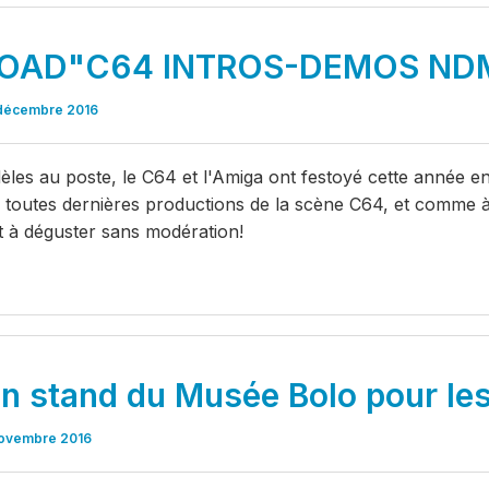
OAD"C64 INTROS-DEMOS NDM
décembre 2016
dèles au poste, le C64 et l'Amiga ont festoyé cette année
s toutes dernières productions de la scène C64, et comme à
t à déguster sans modération!
n stand du Musée Bolo pour les
ovembre 2016