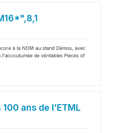
16*",8,1
 encore à la NDM au stand Démos, avec
 l'accoutumée de véritables Pieces of
 100 ans de l’ETML