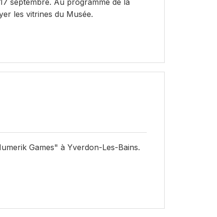
e 17 septembre. Au programme de la
er les vitrines du Musée.
 "Numerik Games" à Yverdon-Les-Bains.