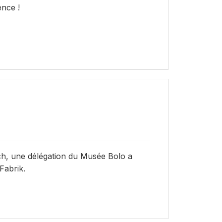
ence !
ch, une délégation du Musée Bolo a
Fabrik.