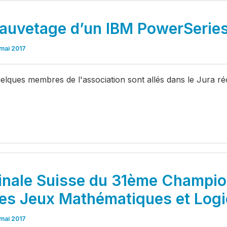
auvetage d’un IBM PowerSerie
mai 2017
elques membres de l'association sont allés dans le Jura 
inale Suisse du 31ème Champion
es Jeux Mathématiques et Log
mai 2017