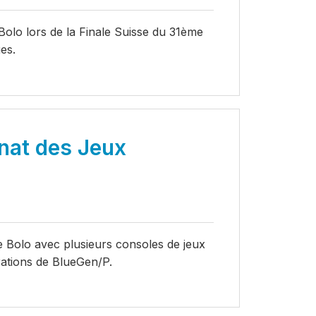
olo lors de la Finale Suisse du 31ème
es.
nat des Jeux
Bolo avec plusieurs consoles de jeux
rations de BlueGen/P.