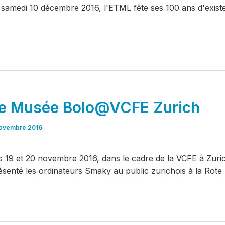
 samedi 10 décembre 2016, l'ETML fête ses 100 ans d'exist
e Musée Bolo@VCFE Zurich
ovembre 2016
s 19 et 20 novembre 2016, dans le cadre de la VCFE à Zuri
ésenté les ordinateurs Smaky au public zurichois à la Rote 