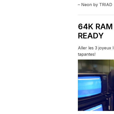
– Neon by TRIAD
64K RAM 
READY
Aller les 3 joyeux
tapantes!