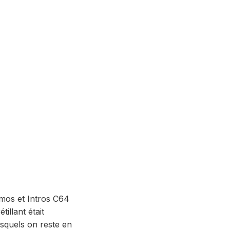
emos et Intros C64
illant était
esquels on reste en