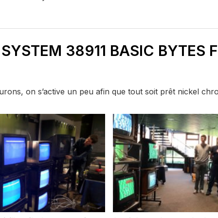
SYSTEM 38911 BASIC BYTES 
 lurons, on s’active un peu afin que tout soit prêt nickel c