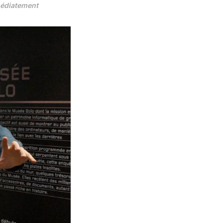
mmédiatement