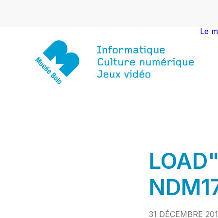
Le m
LOAD
NDM17
31 DÉCEMBRE 20