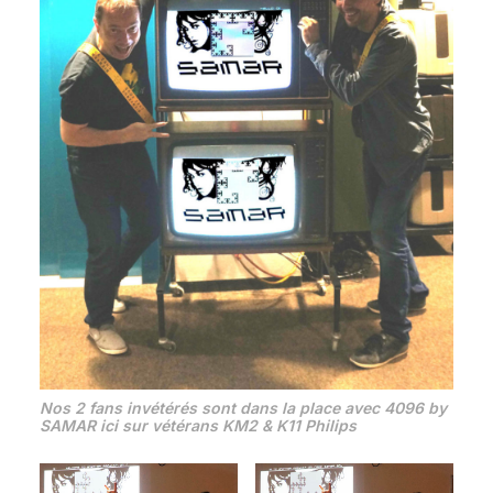
Nos 2 fans invétérés sont dans la place avec 4096 by
SAMAR ici sur vétérans KM2 & K11 Philips