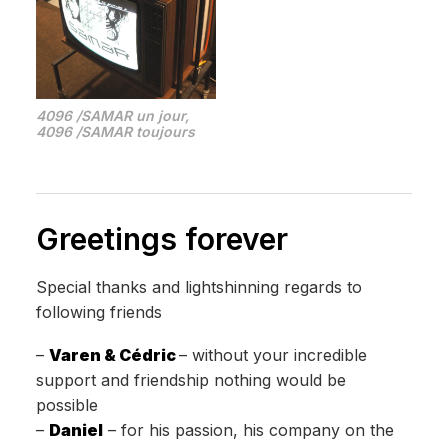
4096 /SAMAR un jour,
4096 /SAMAR toujours
Greetings forever
Special thanks and lightshinning regards to
following friends
–
Varen & Cédric
– without your incredible
support and friendship nothing would be
possible
–
Daniel
– for his passion, his company on the