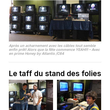
Après un acharnement avec les câbles tout semble
enfin prêt! Alors que la fête commence YEAH!!! – Avec
en prime Honey by Atlantis /C64
Le taff du stand des folies