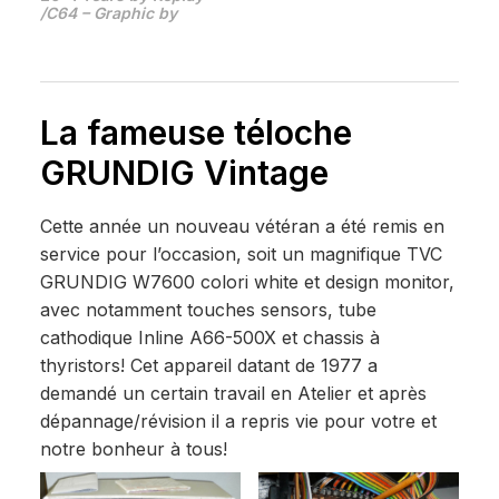
/C64 – Graphic by
La fameuse téloche
GRUNDIG Vintage
Cette année un nouveau vétéran a été remis en
service pour l’occasion, soit un magnifique TVC
GRUNDIG W7600 colori white et design monitor,
avec notamment touches sensors, tube
cathodique Inline A66-500X et chassis à
thyristors! Cet appareil datant de 1977 a
demandé un certain travail en Atelier et après
dépannage/révision il a repris vie pour votre et
notre bonheur à tous!