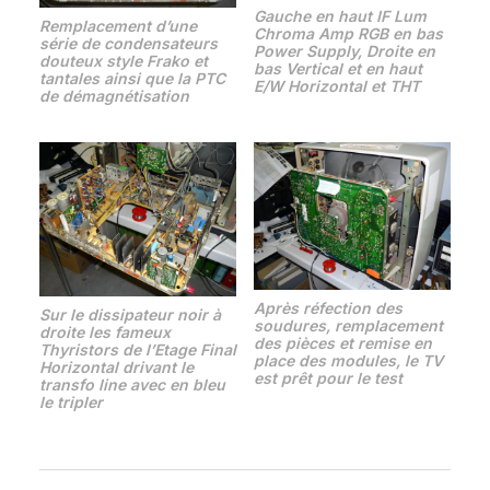
Gauche en haut IF Lum
Remplacement d’une
Chroma Amp RGB en bas
série de condensateurs
Power Supply, Droite en
douteux style Frako et
bas Vertical et en haut
tantales ainsi que la PTC
E/W Horizontal et THT
de démagnétisation
Après réfection des
Sur le dissipateur noir à
soudures, remplacement
droite les fameux
des pièces et remise en
Thyristors de l’Etage Final
place des modules, le TV
Horizontal drivant le
est prêt pour le test
transfo line avec en bleu
le tripler