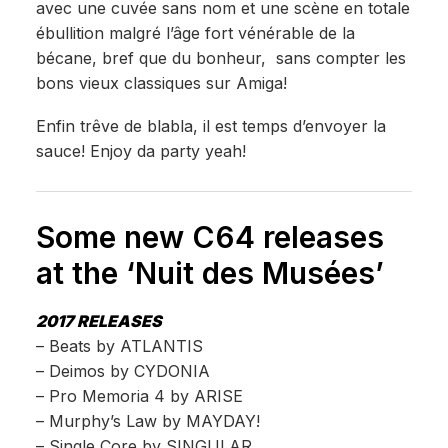
avec une cuvée sans nom et une scène en totale
ébullition malgré l’âge fort vénérable de la
bécane, bref que du bonheur, sans compter les
bons vieux classiques sur Amiga!
Enfin trêve de blabla, il est temps d’envoyer la
sauce! Enjoy da party yeah!
Some new C64 releases
at the ‘Nuit des Musées’
2017 RELEASES
– Beats by ATLANTIS
– Deimos by CYDONIA
– Pro Memoria 4 by ARISE
– Murphy’s Law by MAYDAY!
– Single Core by SINGULAR