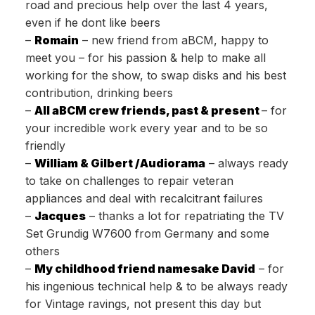
road and precious help over the last 4 years,
even if he dont like beers
–
Romain
– new friend from aBCM, happy to
meet you – for his passion & help to make all
working for the show, to swap disks and his best
contribution, drinking beers
–
All aBCM crew friends, past & present
– for
your incredible work every year and to be so
friendly
–
William & Gilbert /Audiorama
– always ready
to take on challenges to repair veteran
appliances and deal with recalcitrant failures
–
Jacques
–
thanks a lot for repatriating the TV
Set Grundig W7600 from Germany and some
others
–
My childhood friend namesake David
– for
his ingenious technical help & to be always ready
for Vintage ravings, not present this day but