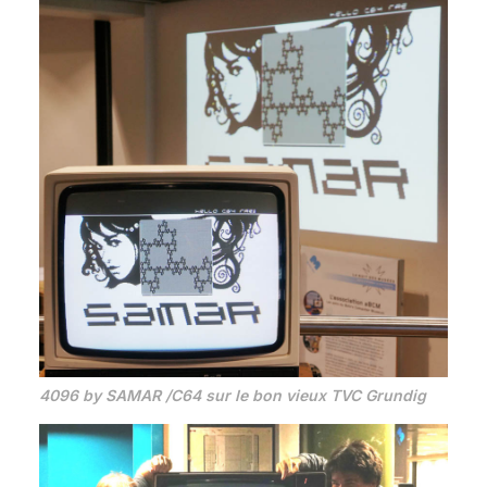
4096 by SAMAR /C64 sur le bon vieux TVC Grundig