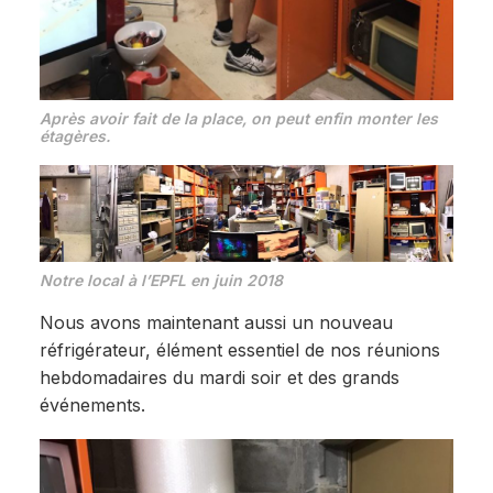
Après avoir fait de la place, on peut enfin monter les
étagères.
Notre local à l’EPFL en juin 2018
Nous avons maintenant aussi un nouveau
réfrigérateur, élément essentiel de nos réunions
hebdomadaires du mardi soir et des grands
événements.