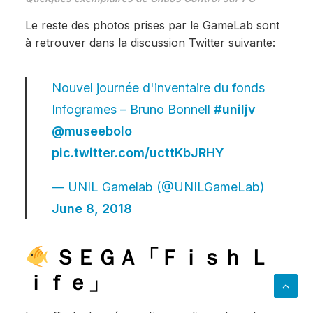
Le reste des photos prises par le GameLab sont
à retrouver dans la discussion Twitter suivante:
Nouvel journée d'inventaire du fonds
Infogrames – Bruno Bonnell
#uniljv
@museebolo
pic.twitter.com/ucttKbJRHY
— UNIL Gamelab (@UNILGameLab)
June 8, 2018
ＳＥＧＡ「Ｆｉｓｈ Ｌ
ｉｆｅ」