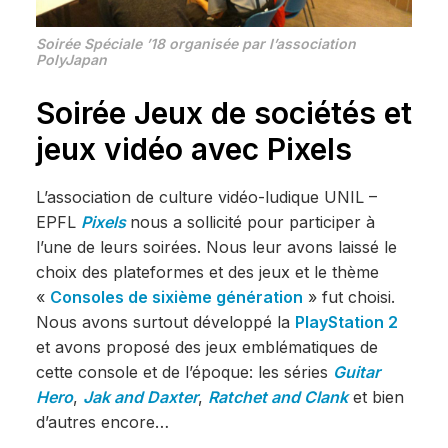
Soirée Spéciale ’18 organisée par l’association
PolyJapan
Soirée Jeux de sociétés et
jeux vidéo avec Pixels
L’association de culture vidéo-ludique UNIL –
EPFL
Pixels
nous a sollicité pour participer à
l’une de leurs soirées. Nous leur avons laissé le
choix des plateformes et des jeux et le thème
«
Consoles de sixième génération
» fut choisi.
Nous avons surtout développé la
PlayStation 2
et avons proposé des jeux emblématiques de
cette console et de l’époque: les séries
Guitar
Hero
,
Jak and Daxter
,
Ratchet and Clank
et bien
d’autres encore…