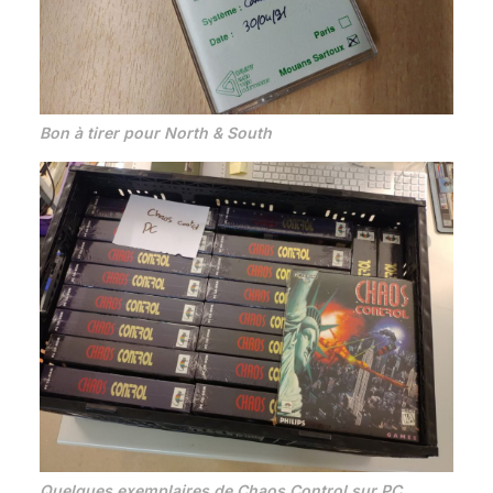
Bon à tirer pour North & South
Quelques exemplaires de Chaos Control sur PC