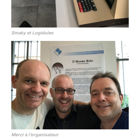
Smaky et Logidules
Merci à l’organisateur