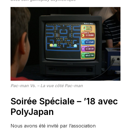
Pac-man Vs.
– La vue côté Pac-man
Soirée Spéciale – ’18 avec
PolyJapan
Nous avons été invité par l’association