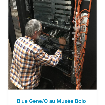
Blue Gene/Q au Musée Bolo