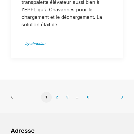
transpalette élévateur aussi bien à
l'EPFL qu'à Chavannes pour le
chargement et le déchargement. La
solution était de…
by christian
1
2
3
…
6
Adresse