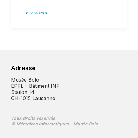
by christian
Adresse
Musée Bolo
EPFL – Bâtiment INF
Station 14
CH-1015 Lausanne
Tous droits réservés
© Mémoires Informatiques – Musée Bolo