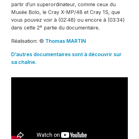
partir d’un superordinateur, comme ceux du
Musée Bolo, le Cray X-MP/48 et Cray 1S, que
vous pouvez voir à (02:48) ou encore à (03:34)
e
dans cette 2
partie du documentaire.
Réalisation: ©
Thomas MARTIN
D’autres documentaires sont à découvrir sur
sa chaîne
.