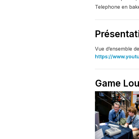
Telephone en bakel
Présentat
Vue d’ensemble de
https://www.you
Game Lo