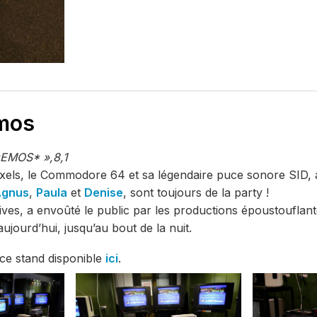
mos
EMOS* »,8,1
pixels, le Commodore 64 et sa légendaire puce sonore SID, a
Agnus
,
Paula
et
Denise
, sont toujours de la party !
ves, a envoûté le public par les productions époustouflant
ujourd’hui, jusqu’au bout de la nuit.
r ce stand disponible
ici
.