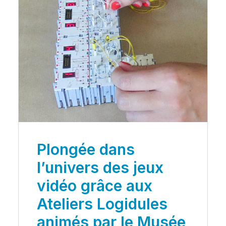
Plongée dans
l’univers des jeux
vidéo grâce aux
Ateliers Logidules
animés par le Musée