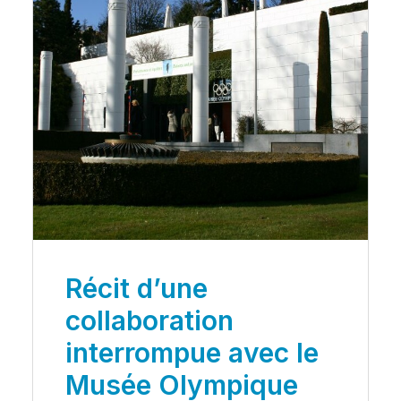
Récit d’une
collaboration
interrompue avec le
Musée Olympique