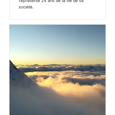
représente 24 ans de la vie de sa
société.